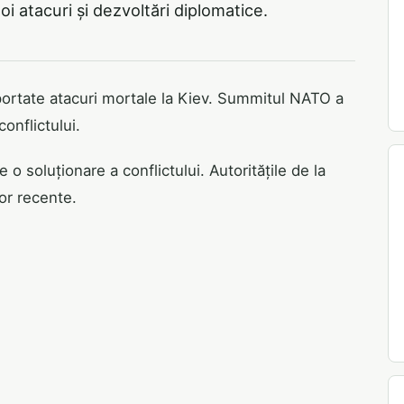
i atacuri și dezvoltări diplomatice.
aportate atacuri mortale la Kiev. Summitul NATO a
conflictului.
 soluționare a conflictului. Autoritățile de la
lor recente.