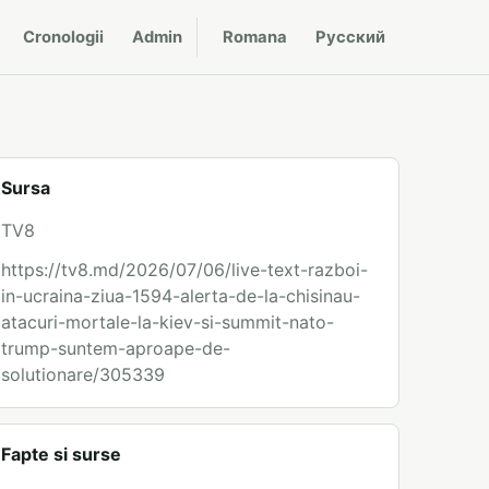
Cronologii
Admin
Romana
Русский
Sursa
TV8
https://tv8.md/2026/07/06/live-text-razboi-
in-ucraina-ziua-1594-alerta-de-la-chisinau-
atacuri-mortale-la-kiev-si-summit-nato-
trump-suntem-aproape-de-
solutionare/305339
Fapte si surse