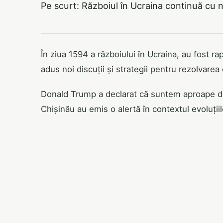
Pe scurt: Războiul în Ucraina continuă cu no
În ziua 1594 a războiului în Ucraina, au fost r
adus noi discuții și strategii pentru rezolvarea 
Donald Trump a declarat că suntem aproape de o
Chișinău au emis o alertă în contextul evoluții