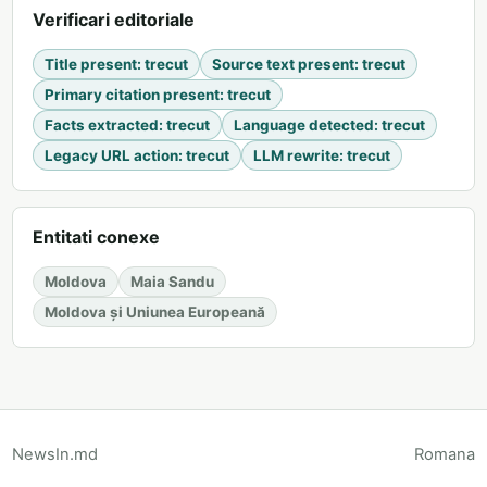
Verificari editoriale
Title present
:
trecut
Source text present
:
trecut
Primary citation present
:
trecut
Facts extracted
:
trecut
Language detected
:
trecut
Legacy URL action
:
trecut
LLM rewrite
:
trecut
Entitati conexe
Moldova
Maia Sandu
Moldova și Uniunea Europeană
NewsIn.md
Romana