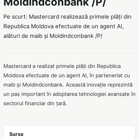
Moldindconbank /P/
Pe scurt: Mastercard realizează primele plăți din
Republica Moldova efectuate de un agent AI,
alături de maib și Moldindconbank /P/
Mastercard a realizat primele plăți din Republica
Moldova efectuate de un agent AI, în parteneriat cu
maib și Moldindconbank. Această inovație reprezintă
un pas important în adoptarea tehnologiei avansate în
sectorul financiar din țară.
Sursa