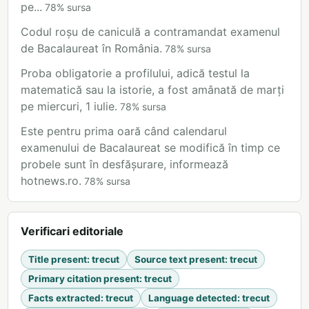
pe...
78
%
sursa
Codul roșu de caniculă a contramandat examenul
de Bacalaureat în România.
78
%
sursa
Proba obligatorie a profilului, adică testul la
matematică sau la istorie, a fost amânată de marți
pe miercuri, 1 iulie.
78
%
sursa
Este pentru prima oară când calendarul
examenului de Bacalaureat se modifică în timp ce
probele sunt în desfășurare, informează
hotnews.ro.
78
%
sursa
Verificari editoriale
Title present
:
trecut
Source text present
:
trecut
Primary citation present
:
trecut
Facts extracted
:
trecut
Language detected
:
trecut