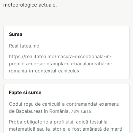
meteorologice actuale.
Sursa
Realitatea.md
https://realitatea.md/masura-exceptionala-in-
premiera-ce-se-intampla-cu-bacalaureatul-in-
romania-in-contextul-caniculei/
Fapte si surse
Codul roșu de caniculă a contramandat examenul
de Bacalaureat în România.
78
%
sursa
Proba obligatorie a profilului, adică testul la
matematică sau la istorie, a fost amânată de marți