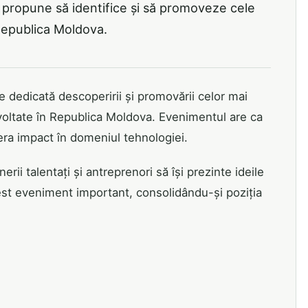
 propune să identifice și să promoveze cele
Republica Moldova.
 dedicată descoperirii și promovării celor mai
zvoltate în Republica Moldova. Evenimentul are ca
era impact în domeniul tehnologiei.
rii talentați și antreprenori să își prezinte ideile
est eveniment important, consolidându-și poziția