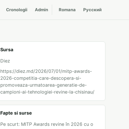
Cronologii
Admin
Romana
Русский
Sursa
Diez
https://diez.md/2026/07/01/mitp-awards-
2026-competitia-care-descopera-si-
promoveaza-urmatoarea-generatie-de-
campioni-ai-tehnologiei-revine-la-chisinau/
Fapte si surse
Pe scurt: MITP Awards revine în 2026 cu o