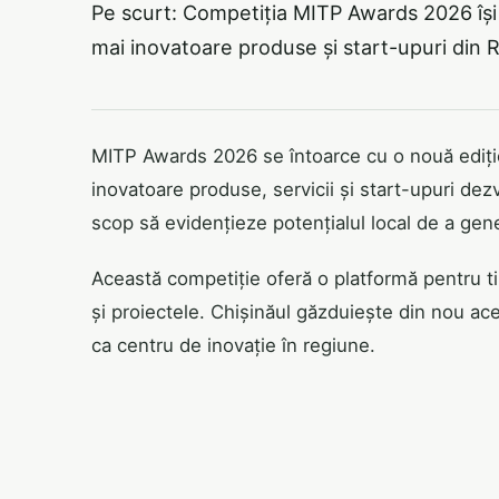
Pe scurt: Competiția MITP Awards 2026 își
mai inovatoare produse și start-upuri din 
MITP Awards 2026 se întoarce cu o nouă ediție
inovatoare produse, servicii și start-upuri de
scop să evidențieze potențialul local de a gen
Această competiție oferă o platformă pentru tine
și proiectele. Chișinăul găzduiește din nou ac
ca centru de inovație în regiune.