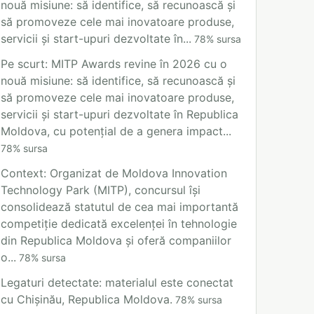
nouă misiune: să identifice, să recunoască și
să promoveze cele mai inovatoare produse,
servicii și start-upuri dezvoltate în...
78
%
sursa
Pe scurt: MITP Awards revine în 2026 cu o
nouă misiune: să identifice, să recunoască și
să promoveze cele mai inovatoare produse,
servicii și start-upuri dezvoltate în Republica
Moldova, cu potențial de a genera impact...
78
%
sursa
Context: Organizat de Moldova Innovation
Technology Park (MITP), concursul își
consolidează statutul de cea mai importantă
competiție dedicată excelenței în tehnologie
din Republica Moldova și oferă companiilor
o...
78
%
sursa
Legaturi detectate: materialul este conectat
cu Chișinău, Republica Moldova.
78
%
sursa