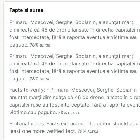
Fapte si surse
Primarul Moscovei, Serghei Sobianin, a anunţat marţi
dimineaţă că 46 de drone lansate în direcţia capitalei 
fost interceptate, fără a raporta eventuale victime sau
pagube.
78
%
sursa
Primarul Moscovei, Serghei Sobianin, a anunţat marţi
dimineaţă că 46 de drone lansate în direcţia capitalei 
fost interceptate, fără a raporta eventuale victime sau
pagube.
78
%
sursa
Facts to verify: - Primarul Moscovei, Serghei Sobianin, 
anunţat marţi dimineaţă că 46 de drone lansate în dire
capitalei ruse au fost interceptate, fără a raporta even
victime sau pagube.
78
%
sursa
Editorial notes: Facts extracted: The editor should add
least one more verified fact.
78
%
sursa