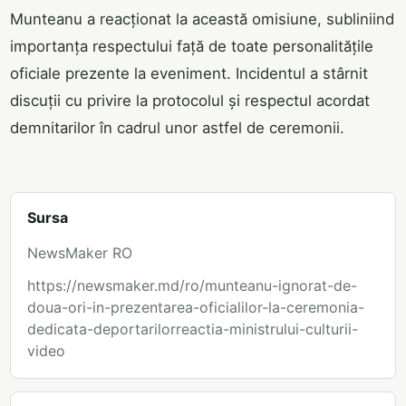
Munteanu a reacționat la această omisiune, subliniind
importanța respectului față de toate personalitățile
oficiale prezente la eveniment. Incidentul a stârnit
discuții cu privire la protocolul și respectul acordat
demnitarilor în cadrul unor astfel de ceremonii.
Sursa
NewsMaker RO
https://newsmaker.md/ro/munteanu-ignorat-de-
doua-ori-in-prezentarea-oficialilor-la-ceremonia-
dedicata-deportarilorreactia-ministrului-culturii-
video