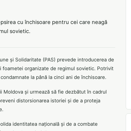
psirea cu închisoare pentru cei care neagă
mul sovietic.
cțiune și Solidaritate (PAS) prevede introducerea de
 foametei organizate de regimul sovietic. Potrivit
condamnate la până la cinci ani de închisoare.
ii Moldova și urmează să fie dezbătut în cadrul
reveni distorsionarea istoriei și de a proteja
e.
nsolida identitatea națională și de a combate