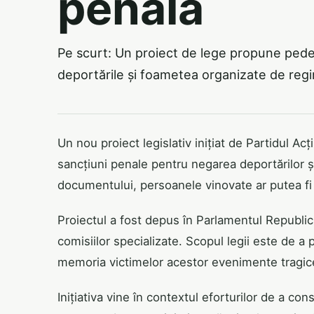
penală
Pe scurt: Un proiect de lege propune pede
deportările și foametea organizate de regi
Un nou proiect legislativ inițiat de Partidul A
sancțiuni penale pentru negarea deportărilor și
documentului, persoanele vinovate ar putea fi 
Proiectul a fost depus în Parlamentul Republic
comisiilor specializate. Scopul legii este de a p
memoria victimelor acestor evenimente tragic
Inițiativa vine în contextul eforturilor de a co