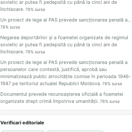
sovietic ar putea fi pedepsită cu până la cinci ani de
închisoare.
78
%
sursa
Un proiect de lege al PAS prevede sancționarea penală a...
78
%
sursa
Negarea deportărilor și a foametei organizate de regimul
sovietic ar putea fi pedepsită cu până la cinci ani de
închisoare.
78
%
sursa
Un proiect de lege al PAS prevede sancționarea penală a
persoanelor care contestă, justifică, aprobă sau
minimalizează public atrocitățile comise în perioada 1946-
1947 pe teritoriul actualei Republici Moldova.
78
%
sursa
Documentul prevede recunoașterea oficială a foametei
organizate drept crimă împotriva umanității.
78
%
sursa
Verificari editoriale