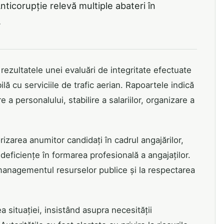
nticorupție relevă multiple abateri în
.
rezultatele unei evaluări de integritate efectuate
ă cu serviciile de trafic aerian. Rapoartele indică
 a personalului, stabilire a salariilor, organizare a
izarea anumitor candidați în cadrul angajărilor,
i deficiențe în formarea profesională a angajaților.
a managementul resurselor publice și la respectarea
situației, insistând asupra necesității