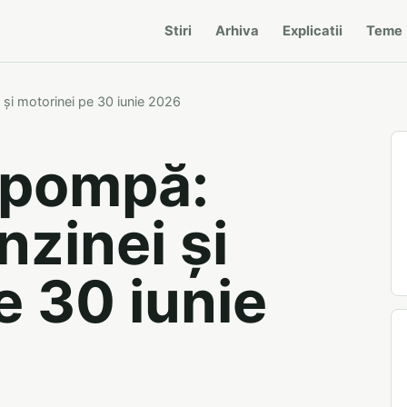
Stiri
Arhiva
Explicatii
Teme
 și motorinei pe 30 iunie 2026
 pompă:
nzinei și
e 30 iunie