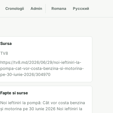
Cronologii
Admin
Romana
Русский
Sursa
TV8
https://tv8.md/2026/06/29/noi-ieftiniri-la-
pompa-cat-vor-costa-benzina-si-motorina-
pe-30-iunie-2026/304970
Fapte si surse
Noi ieftiniri la pompă: Cât vor costa benzina
și motorina pe 30 iunie 2026 Noi ieftiniri la