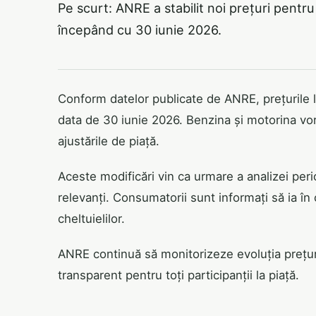
Pe scurt: ANRE a stabilit noi prețuri pentru
începând cu 30 iunie 2026.
Conform datelor publicate de ANRE, prețurile l
data de 30 iunie 2026. Benzina și motorina vor f
ajustările de piață.
Aceste modificări vin ca urmare a analizei peri
relevanți. Consumatorii sunt informați să ia în
cheltuielilor.
ANRE continuă să monitorizeze evoluția prețur
transparent pentru toți participanții la piață.