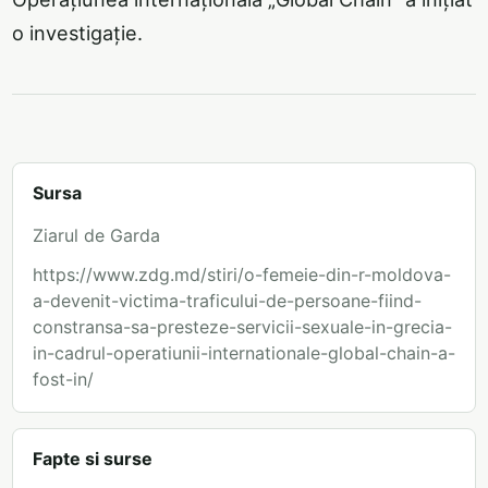
o investigație.
Sursa
Ziarul de Garda
https://www.zdg.md/stiri/o-femeie-din-r-moldova-
a-devenit-victima-traficului-de-persoane-fiind-
constransa-sa-presteze-servicii-sexuale-in-grecia-
in-cadrul-operatiunii-internationale-global-chain-a-
fost-in/
Fapte si surse