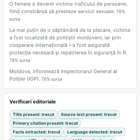
O femeie a devenit victima traficului de persoane,
fiind constrânsă să presteze servicii sexuale.
78
%
sursa
La mai puțin de o săptămână de la plecare, victima
a fost localizată de polițiștii moldoveni, iar prin
cooperare internațională i-a fost asigurată
protecția necesară și repatrierea în siguranță în R.
78
%
sursa
Moldova, informează Inspectorarul General al
Poliției (IGP).
78
%
sursa
Verificari editoriale
Title present
:
trecut
Source text present
:
trecut
Primary citation present
:
trecut
Facts extracted
:
trecut
Language detected
:
trecut