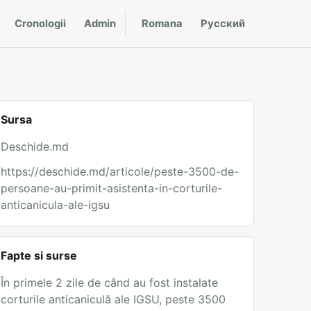
Cronologii
Admin
Romana
Русский
Sursa
Deschide.md
https://deschide.md/articole/peste-3500-de-
persoane-au-primit-asistenta-in-corturile-
anticanicula-ale-igsu
Fapte si surse
În primele 2 zile de când au fost instalate
corturile anticaniculă ale IGSU, peste 3500