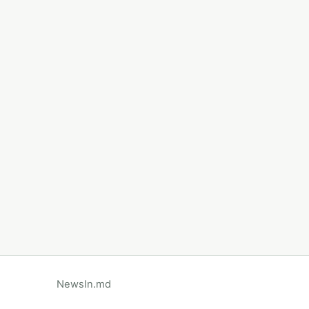
NewsIn.md