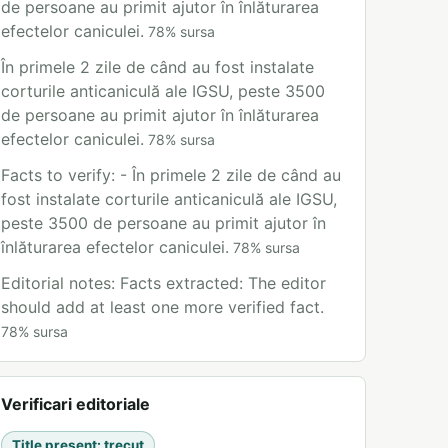
de persoane au primit ajutor în înlăturarea
efectelor caniculei.
78
%
sursa
În primele 2 zile de când au fost instalate
corturile anticaniculă ale IGSU, peste 3500
de persoane au primit ajutor în înlăturarea
efectelor caniculei.
78
%
sursa
Facts to verify: - În primele 2 zile de când au
fost instalate corturile anticaniculă ale IGSU,
peste 3500 de persoane au primit ajutor în
înlăturarea efectelor caniculei.
78
%
sursa
Editorial notes: Facts extracted: The editor
should add at least one more verified fact.
78
%
sursa
Verificari editoriale
Title present
:
trecut