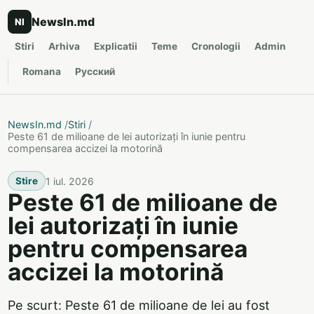
NewsIn.md
NI
Stiri
Arhiva
Explicatii
Teme
Cronologii
Admin
Romana
Русский
NewsIn.md
/
Stiri
/
Peste 61 de milioane de lei autorizați în iunie pentru
compensarea accizei la motorină
1 iul. 2026
Stire
Peste 61 de milioane de
lei autorizați în iunie
pentru compensarea
accizei la motorină
Pe scurt: Peste 61 de milioane de lei au fost