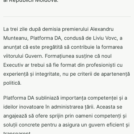
La trei zile după demisia premierului Alexandru
Munteanu, Platforma DA, condusă de Liviu Vovc, a
anunțat că este pregătită să contribuie la formarea
viitorului Guvern. Formațiunea susține că noul
Executiv ar trebui să fie format din profesioniști cu
experiență și integritate, nu pe criterii de apartenență
politică.
Platforma DA subliniază importanța competenței și a
ideilor inovatoare în administrarea țării. Aceasta se
angajează să ofere sprijin prin oameni competenți și
soluții concrete pentru a asigura un guvern eficient și
transparent.