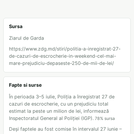
Sursa
Ziarul de Garda
https://www.zdg.md/stiri/politia-a-inregistrat-27-
de-cazuri-de-escrocherie-in-weekend-cel-mai-
mare-prejudiciu-depaseste-250-de-mii-de-lei/
Fapte si surse
În perioada 3–5 iulie, Poliția a înregistrat 27 de
cazuri de escrocherie, cu un prejudiciu total
estimat la peste un milion de lei, informează
Inspectoratul General al Poliției (IGP).
78
%
sursa
Deși faptele au fost comise în intervalul 27 iunie –