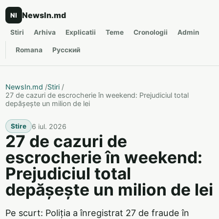
NewsIn.md
NI
Stiri
Arhiva
Explicatii
Teme
Cronologii
Admin
Romana
Русский
NewsIn.md
/
Stiri
/
27 de cazuri de escrocherie în weekend: Prejudiciul total
depășește un milion de lei
6 iul. 2026
Stire
27 de cazuri de
escrocherie în weekend:
Prejudiciul total
depășește un milion de lei
Pe scurt: Poliția a înregistrat 27 de fraude în