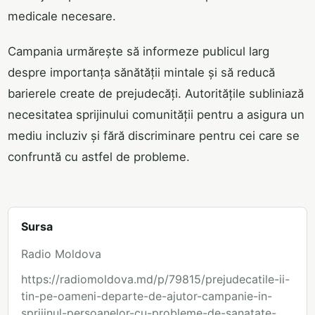
medicale necesare.
Campania urmărește să informeze publicul larg
despre importanța sănătății mintale și să reducă
barierele create de prejudecăți. Autoritățile subliniază
necesitatea sprijinului comunității pentru a asigura un
mediu incluziv și fără discriminare pentru cei care se
confruntă cu astfel de probleme.
Sursa
Radio Moldova
https://radiomoldova.md/p/79815/prejudecatile-ii-
tin-pe-oameni-departe-de-ajutor-campanie-in-
sprijinul-persoanelor-cu-probleme-de-sanatate-