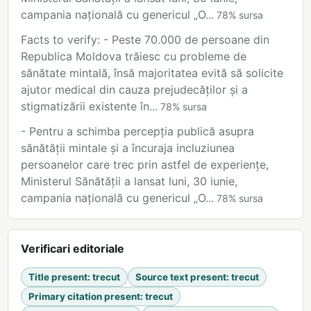
campania națională cu genericul „O...
78
%
sursa
Facts to verify: - Peste 70.000 de persoane din
Republica Moldova trăiesc cu probleme de
sănătate mintală, însă majoritatea evită să solicite
ajutor medical din cauza prejudecăților și a
stigmatizării existente în...
78
%
sursa
- Pentru a schimba percepția publică asupra
sănătății mintale și a încuraja incluziunea
persoanelor care trec prin astfel de experiențe,
Ministerul Sănătății a lansat luni, 30 iunie,
campania națională cu genericul „O...
78
%
sursa
Verificari editoriale
Title present
:
trecut
Source text present
:
trecut
Primary citation present
:
trecut