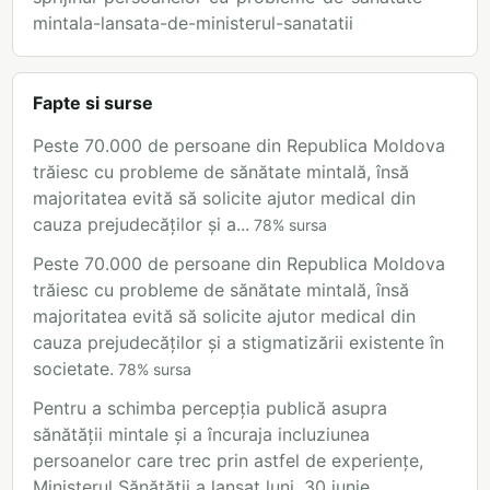
mintala-lansata-de-ministerul-sanatatii
Fapte si surse
Peste 70.000 de persoane din Republica Moldova
trăiesc cu probleme de sănătate mintală, însă
majoritatea evită să solicite ajutor medical din
cauza prejudecăților și a...
78
%
sursa
Peste 70.000 de persoane din Republica Moldova
trăiesc cu probleme de sănătate mintală, însă
majoritatea evită să solicite ajutor medical din
cauza prejudecăților și a stigmatizării existente în
societate.
78
%
sursa
Pentru a schimba percepția publică asupra
sănătății mintale și a încuraja incluziunea
persoanelor care trec prin astfel de experiențe,
Ministerul Sănătății a lansat luni, 30 iunie,