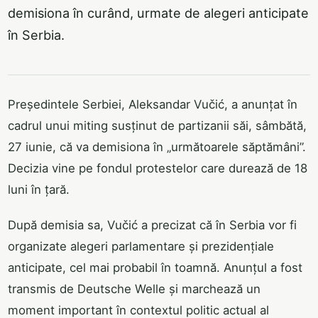
demisiona în curând, urmate de alegeri anticipate
în Serbia.
Președintele Serbiei, Aleksandar Vučić, a anunțat în
cadrul unui miting susținut de partizanii săi, sâmbătă,
27 iunie, că va demisiona în „următoarele săptămâni”.
Decizia vine pe fondul protestelor care durează de 18
luni în țară.
După demisia sa, Vučić a precizat că în Serbia vor fi
organizate alegeri parlamentare și prezidențiale
anticipate, cel mai probabil în toamnă. Anunțul a fost
transmis de Deutsche Welle și marchează un
moment important în contextul politic actual al