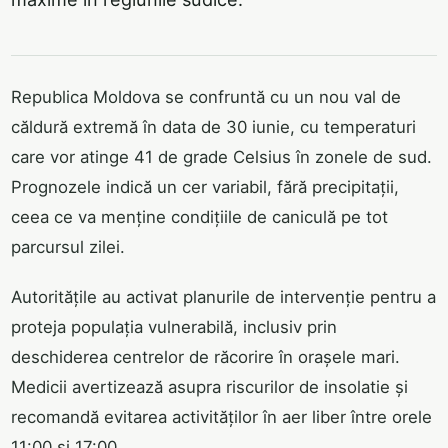
Republica Moldova se confruntă cu un nou val de
căldură extremă în data de 30 iunie, cu temperaturi
care vor atinge 41 de grade Celsius în zonele de sud.
Prognozele indică un cer variabil, fără precipitații,
ceea ce va menține condițiile de caniculă pe tot
parcursul zilei.
Autoritățile au activat planurile de intervenție pentru a
proteja populația vulnerabilă, inclusiv prin
deschiderea centrelor de răcorire în orașele mari.
Medicii avertizează asupra riscurilor de insolatie și
recomandă evitarea activităților în aer liber între orele
11:00 și 17:00.