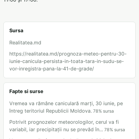
Sursa
Realitatea.md
https://realitatea.md/prognoza-meteo-pentru-30-
iunie-canicula-persista-in-toata-tara-in-sudu-se-
vor-inregistra-pana-la-41-de-grade/
Fapte si surse
Vremea va rămâne caniculară marți, 30 iunie, pe
întreg teritoriul Republicii Moldova.
78
%
sursa
Potrivit prognozelor meteorologilor, cerul va fi
variabil, iar precipitații nu se prevăd în...
78
%
sursa