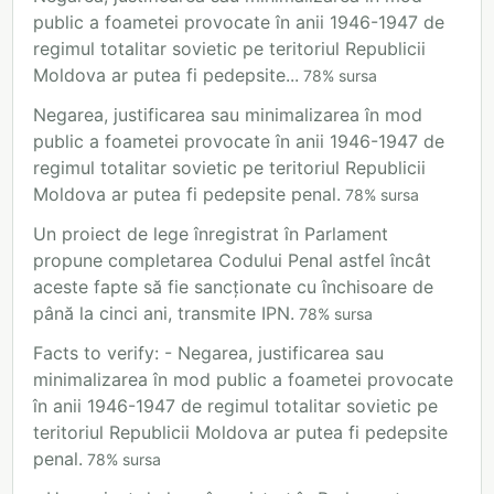
public a foametei provocate în anii 1946-1947 de
regimul totalitar sovietic pe teritoriul Republicii
Moldova ar putea fi pedepsite...
78
%
sursa
Negarea, justificarea sau minimalizarea în mod
public a foametei provocate în anii 1946-1947 de
regimul totalitar sovietic pe teritoriul Republicii
Moldova ar putea fi pedepsite penal.
78
%
sursa
Un proiect de lege înregistrat în Parlament
propune completarea Codului Penal astfel încât
aceste fapte să fie sancționate cu închisoare de
până la cinci ani, transmite IPN.
78
%
sursa
Facts to verify: - Negarea, justificarea sau
minimalizarea în mod public a foametei provocate
în anii 1946-1947 de regimul totalitar sovietic pe
teritoriul Republicii Moldova ar putea fi pedepsite
penal.
78
%
sursa