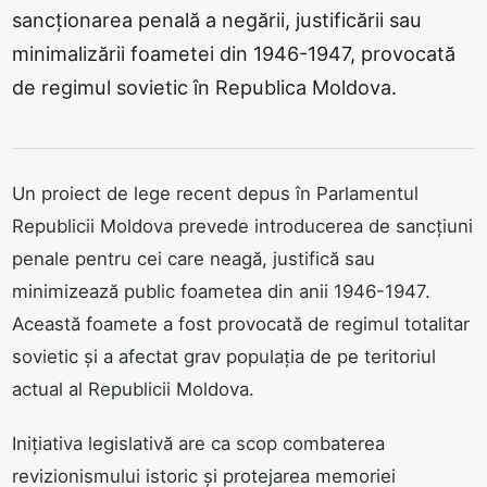
sancționarea penală a negării, justificării sau
minimalizării foametei din 1946-1947, provocată
de regimul sovietic în Republica Moldova.
Un proiect de lege recent depus în Parlamentul
Republicii Moldova prevede introducerea de sancțiuni
penale pentru cei care neagă, justifică sau
minimizează public foametea din anii 1946-1947.
Această foamete a fost provocată de regimul totalitar
sovietic și a afectat grav populația de pe teritoriul
actual al Republicii Moldova.
Inițiativa legislativă are ca scop combaterea
revizionismului istoric și protejarea memoriei