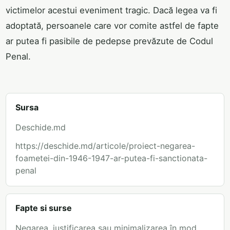
victimelor acestui eveniment tragic. Dacă legea va fi
adoptată, persoanele care vor comite astfel de fapte
ar putea fi pasibile de pedepse prevăzute de Codul
Penal.
Sursa
Deschide.md
https://deschide.md/articole/proiect-negarea-
foametei-din-1946-1947-ar-putea-fi-sanctionata-
penal
Fapte si surse
Negarea, justificarea sau minimalizarea în mod