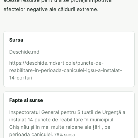
aceste resurse pentru a se proteja împotriva
efectelor negative ale căldurii extreme.
Sursa
Deschide.md
https://deschide.md/articole/puncte-de-
reabilitare-in-perioada-caniculei-igsu-a-instalat-
14-corturi
Fapte si surse
Inspectoratul General pentru Situații de Urgență a
instalat 14 puncte de reabilitare în municipiul
Chișinău și în mai multe raioane ale țării, pe
perioada caniculei.
78
%
sursa