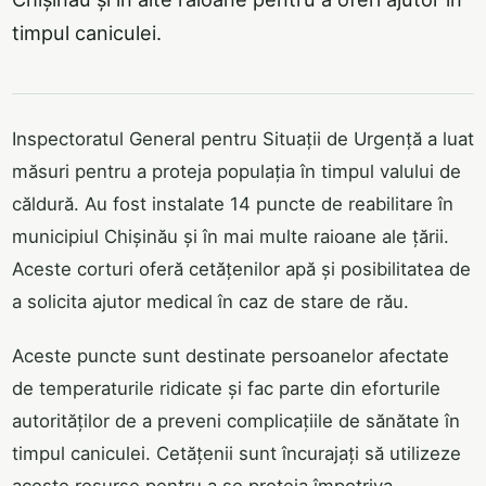
timpul caniculei.
Inspectoratul General pentru Situații de Urgență a luat
măsuri pentru a proteja populația în timpul valului de
căldură. Au fost instalate 14 puncte de reabilitare în
municipiul Chișinău și în mai multe raioane ale țării.
Aceste corturi oferă cetățenilor apă și posibilitatea de
a solicita ajutor medical în caz de stare de rău.
Aceste puncte sunt destinate persoanelor afectate
de temperaturile ridicate și fac parte din eforturile
autorităților de a preveni complicațiile de sănătate în
timpul caniculei. Cetățenii sunt încurajați să utilizeze