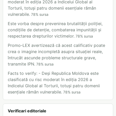
moderat în ediția 2026 a Indicelui Global al
Torturii, totuși patru domenii esențiale rămân
vulnerabile.
78
%
sursa
Este vorba despre prevenirea brutalității poliției,
condițiile de detenție, combaterea impunității și
respectarea drepturilor victimelor.
78
%
sursa
Promo-LEX avertizează că acest calificativ poate
crea o imagine incompletă asupra situației reale,
întrucât ascunde probleme structurale grave,
transmite IPN.
78
%
sursa
Facts to verify: - Deși Republica Moldova este
clasificată cu risc moderat în ediția 2026 a
Indicelui Global al Torturii, totuși patru domenii
esențiale rămân vulnerabile.
78
%
sursa
Verificari editoriale