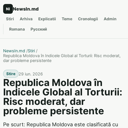
NewsIn.md
NI
Stiri
Arhiva
Explicatii
Teme
Cronologii
Admin
Romana
Русский
NewsIn.md
/
Stiri
/
Republica Moldova în Indicele Global al Torturii: Risc moderat,
dar probleme persistente
29 iun. 2026
Stire
Republica Moldova în
Indicele Global al Torturii:
Risc moderat, dar
probleme persistente
Pe scurt: Republica Moldova este clasificată cu