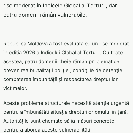
risc moderat în Indicele Global al Torturii, dar
patru domenii rămân vulnerabile.
Republica Moldova a fost evaluată cu un risc moderat
în ediția 2026 a Indicelui Global al Torturii. Cu toate
acestea, patru domenii cheie rămân problematice:
prevenirea brutalității poliției, condițiile de detenție,
combaterea impunității și respectarea drepturilor
victimelor.
Aceste probleme structurale necesită atenție urgentă
pentru a îmbunătăți situația drepturilor omului în țară.
Autoritățile sunt chemate să ia măsuri concrete
pentru a aborda aceste vulnerabilități.