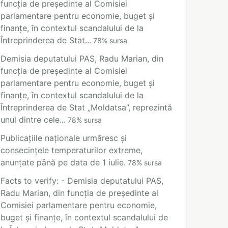
funcția de președinte al Comisiei
parlamentare pentru economie, buget și
finanțe, în contextul scandalului de la
Întreprinderea de Stat...
78
%
sursa
Demisia deputatului PAS, Radu Marian, din
funcția de președinte al Comisiei
parlamentare pentru economie, buget și
finanțe, în contextul scandalului de la
Întreprinderea de Stat „Moldatsa”, reprezintă
unul dintre cele...
78
%
sursa
Publicațiile naționale urmăresc și
consecințele temperaturilor extreme,
anunțate până pe data de 1 iulie.
78
%
sursa
Facts to verify: - Demisia deputatului PAS,
Radu Marian, din funcția de președinte al
Comisiei parlamentare pentru economie,
buget și finanțe, în contextul scandalului de