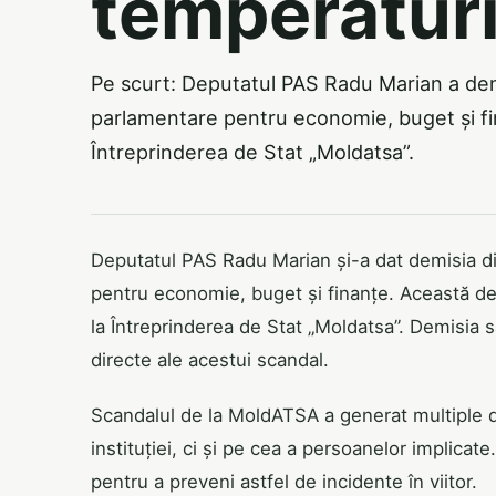
temperatur
Pe scurt: Deputatul PAS Radu Marian a demi
parlamentare pentru economie, buget și fin
Întreprinderea de Stat „Moldatsa”.
Deputatul PAS Radu Marian și-a dat demisia di
pentru economie, buget și finanțe. Această dec
la Întreprinderea de Stat „Moldatsa”. Demisia 
directe ale acestui scandal.
Scandalul de la MoldATSA a generat multiple di
instituției, ci și pe cea a persoanelor implicate
pentru a preveni astfel de incidente în viitor.