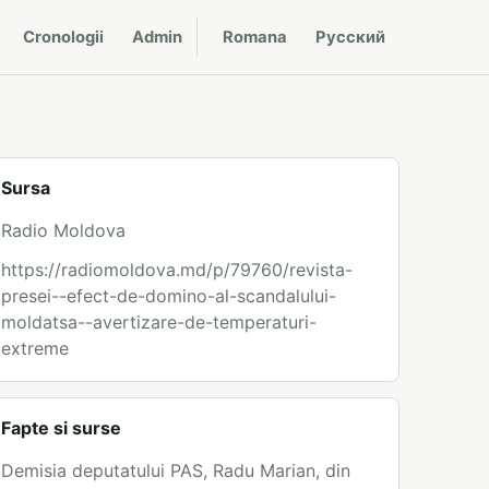
Cronologii
Admin
Romana
Русский
Sursa
Radio Moldova
https://radiomoldova.md/p/79760/revista-
presei--efect-de-domino-al-scandalului-
moldatsa--avertizare-de-temperaturi-
extreme
Fapte si surse
Demisia deputatului PAS, Radu Marian, din