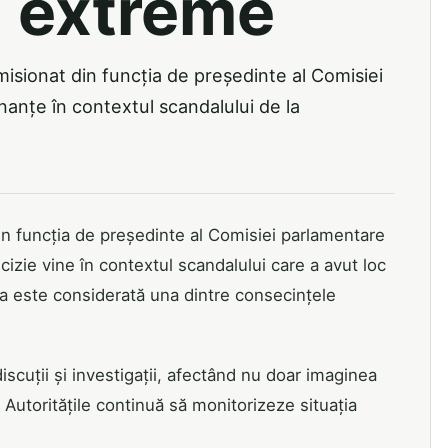
i extreme
sionat din funcția de președinte al Comisiei
anțe în contextul scandalului de la
n funcția de președinte al Comisiei parlamentare
izie vine în contextul scandalului care a avut loc
sa este considerată una dintre consecințele
scuții și investigații, afectând nu doar imaginea
. Autoritățile continuă să monitorizeze situația