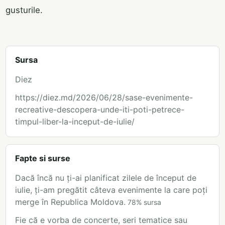
gusturile.
Sursa
Diez
https://diez.md/2026/06/28/sase-evenimente-
recreative-descopera-unde-iti-poti-petrece-
timpul-liber-la-inceput-de-iulie/
Fapte si surse
Dacă încă nu ți-ai planificat zilele de început de
iulie, ți-am pregătit câteva evenimente la care poți
merge în Republica Moldova.
78
%
sursa
Fie că e vorba de concerte, seri tematice sau