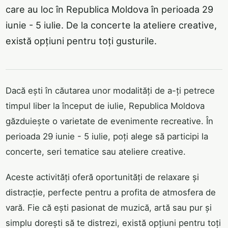
care au loc în Republica Moldova în perioada 29
iunie - 5 iulie. De la concerte la ateliere creative,
există opțiuni pentru toți gusturile.
Dacă ești în căutarea unor modalități de a-ți petrece
timpul liber la început de iulie, Republica Moldova
găzduiește o varietate de evenimente recreative. În
perioada 29 iunie - 5 iulie, poți alege să participi la
concerte, seri tematice sau ateliere creative.
Aceste activități oferă oportunități de relaxare și
distracție, perfecte pentru a profita de atmosfera de
vară. Fie că ești pasionat de muzică, artă sau pur și
simplu dorești să te distrezi, există opțiuni pentru toți