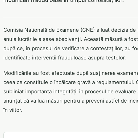
Comisia Națională de Examene (CNE) a luat decizia de 
anula lucrările a șase absolvenți. Această măsură a fost
după ce, în procesul de verificare a contestațiilor, au fo
identificate intervenții frauduloase asupra testelor.
Modificările au fost efectuate după susținerea examene
ceea ce constituie o încălcare gravă a regulamentului.
subliniat importanța integrității în procesul de evaluare 
anunțat că va lua măsuri pentru a preveni astfel de inc
în viitor.