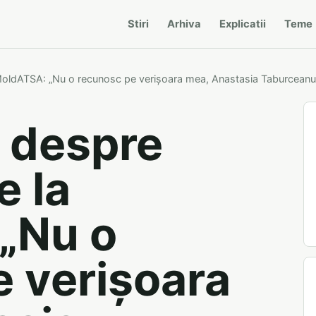
Stiri
Arhiva
Explicatii
Teme
MoldATSA: „Nu o recunosc pe verișoara mea, Anastasia Taburceanu
 despre
e la
„Nu o
 verișoara