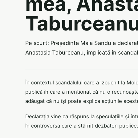
mea, Anast
Taburceanu
Pe scurt: Președinta Maia Sandu a declara
Anastasia Taburceanu, implicată în scanda
În contextul scandalului care a izbucnit la Mo
publică în care a menționat că nu o recunoașt
adăugat că nu își poate explica acțiunile acest
Declarația vine ca răspuns la speculațiile și în
în controversa care a stârnit dezbateri publice