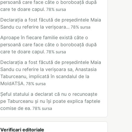
persoană care face câte o boroboață după
care te doare capul.
78
%
sursa
Declarația a fost făcută de președintele Maia
Sandu cu referire la verișoara...
78
%
sursa
Aproape în fiecare familie există câte o
persoană care face câte o boroboață după
care te doare capul.
78
%
sursa
Declarația a fost făcută de președintele Maia
Sandu cu referire la verișoara sa, Anastasia
Taburceanu, implicată în scandalul de la
MoldATSA.
78
%
sursa
Șeful statului a declarat că nu o recunoaște
pe Taburceanu și nu își poate explica faptele
comise de ea.
78
%
sursa
Verificari editoriale