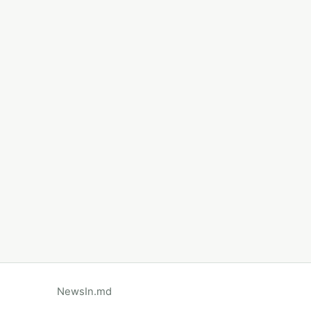
NewsIn.md