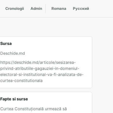
Cronologii
Admin
Romana
Русский
Sursa
Deschide.md
https://deschide.md/articole/sesizarea-
privind-atributiile-gagauziei-in-domeniul-
electoral-si-institutional-va-fi-analizata-de-
curtea-constitutionala
Fapte si surse
Curtea Constituțională urmează să