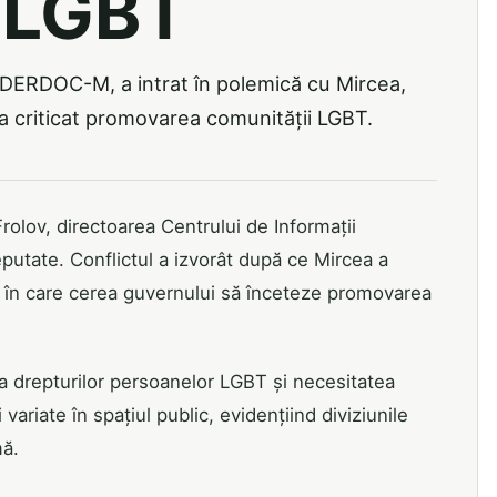
i LGBT
NDERDOC-M, a intrat în polemică cu Mircea,
a criticat promovarea comunității LGBT.
rolov, directoarea Centrului de Informații
utate. Conflictul a izvorât după ce Mircea a
re în care cerea guvernului să înceteze promovarea
nța drepturilor persoanelor LGBT și necesitatea
 variate în spațiul public, evidențiind diviziunile
mă.