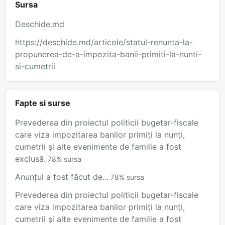
Sursa
Deschide.md
https://deschide.md/articole/statul-renunta-la-
propunerea-de-a-impozita-banii-primiti-la-nunti-
si-cumetrii
Fapte si surse
Prevederea din proiectul politicii bugetar-fiscale
care viza impozitarea banilor primiți la nunți,
cumetrii și alte evenimente de familie a fost
exclusă.
78
%
sursa
Anunțul a fost făcut de...
78
%
sursa
Prevederea din proiectul politicii bugetar-fiscale
care viza impozitarea banilor primiți la nunți,
cumetrii și alte evenimente de familie a fost