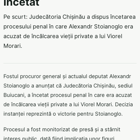
încetat
Pe scurt: Judecătoria Chișinău a dispus încetarea
procesului penal în care Alexandr Stoianoglo era
acuzat de încălcarea vieții private a lui Viorel
Morari.
Fostul procuror general și actualul deputat Alexandr
Stoianoglo a anunțat că Judecătoria Chișinău, sediul
Buiucani, a încetat procesul penal în care era acuzat
de încălcarea vieții private a lui Viorel Morari. Decizia
instanței reprezintă o victorie pentru Stoianoglo.
Procesul a fost monitorizat de presă și a stârnit
interes public, dată fiind implicația unor figuri