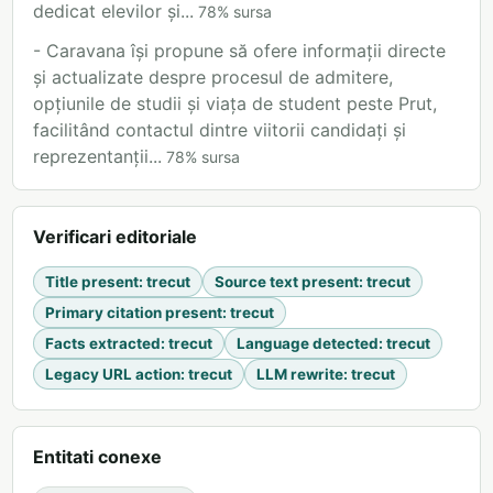
dedicat elevilor și...
78
%
sursa
- Caravana își propune să ofere informații directe
și actualizate despre procesul de admitere,
opțiunile de studii și viața de student peste Prut,
facilitând contactul dintre viitorii candidați și
reprezentanții...
78
%
sursa
Verificari editoriale
Title present
:
trecut
Source text present
:
trecut
Primary citation present
:
trecut
Facts extracted
:
trecut
Language detected
:
trecut
Legacy URL action
:
trecut
LLM rewrite
:
trecut
Entitati conexe