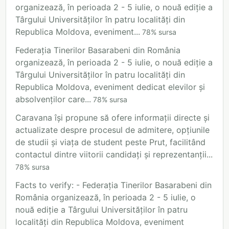
organizează, în perioada 2 - 5 iulie, o nouă ediție a
Târgului Universităților în patru localități din
Republica Moldova, eveniment...
78
%
sursa
Federația Tinerilor Basarabeni din România
organizează, în perioada 2 - 5 iulie, o nouă ediție a
Târgului Universităților în patru localități din
Republica Moldova, eveniment dedicat elevilor și
absolvenților care...
78
%
sursa
Caravana își propune să ofere informații directe și
actualizate despre procesul de admitere, opțiunile
de studii și viața de student peste Prut, facilitând
contactul dintre viitorii candidați și reprezentanții...
78
%
sursa
Facts to verify: - Federația Tinerilor Basarabeni din
România organizează, în perioada 2 - 5 iulie, o
nouă ediție a Târgului Universităților în patru
localități din Republica Moldova, eveniment