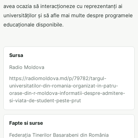
avea ocazia să interacționeze cu reprezentanți ai
universităților și să afle mai multe despre programele
educaționale disponibile.
Sursa
Radio Moldova
https://radiomoldova.md/p/79782/targul-
universitatilor-din-romania-organizat-in-patru-
orase-din-r-moldova-informatii-despre-admitere-
si-viata-de-student-peste-prut
Fapte si surse
Federația Tinerilor Basarabeni din România