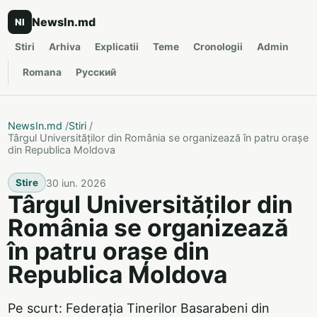
NewsIn.md
NI
Stiri
Arhiva
Explicatii
Teme
Cronologii
Admin
Romana
Русский
NewsIn.md
/
Stiri
/
Târgul Universităților din România se organizează în patru orașe
din Republica Moldova
30 iun. 2026
Stire
Târgul Universităților din
România se organizează
în patru orașe din
Republica Moldova
Pe scurt: Federația Tinerilor Basarabeni din