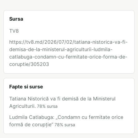
Sursa
TV8
https://tv8.md/2026/07/02/tatiana-nistorica-va-fi-
demisa-de-la-ministerul-agriculturii-ludmila-
catlabuga-condamn-cu-fermitate-orice-forma-de-
coruptie/305203
Fapte si surse
Tatiana Nistorică va fi demisă de la Ministerul
Agriculturii.
78
%
sursa
Ludmila Catlabuga: „Condamn cu fermitate orice
formă de corupție”
78
%
sursa