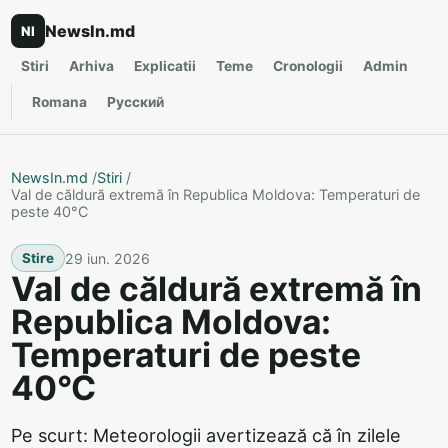
NewsIn.md
NI
Stiri
Arhiva
Explicatii
Teme
Cronologii
Admin
Romana
Русский
NewsIn.md
/
Stiri
/
Val de căldură extremă în Republica Moldova: Temperaturi de
peste 40°C
29 iun. 2026
Stire
Val de căldură extremă în
Republica Moldova:
Temperaturi de peste
40°C
Pe scurt: Meteorologii avertizează că în zilele