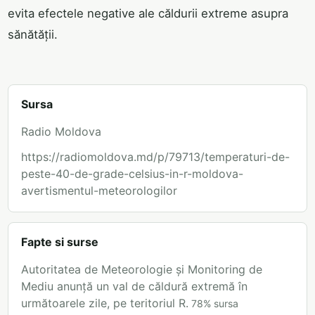
evita efectele negative ale căldurii extreme asupra
sănătății.
Sursa
Radio Moldova
https://radiomoldova.md/p/79713/temperaturi-de-
peste-40-de-grade-celsius-in-r-moldova-
avertismentul-meteorologilor
Fapte si surse
Autoritatea de Meteorologie și Monitoring de
Mediu anunță un val de căldură extremă în
următoarele zile, pe teritoriul R.
78
%
sursa