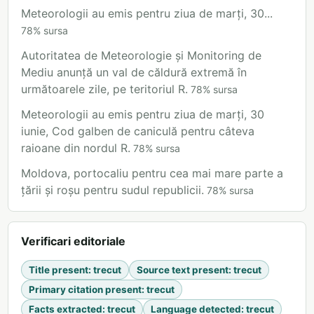
Meteorologii au emis pentru ziua de marți, 30...
78
%
sursa
Autoritatea de Meteorologie și Monitoring de
Mediu anunță un val de căldură extremă în
următoarele zile, pe teritoriul R.
78
%
sursa
Meteorologii au emis pentru ziua de marți, 30
iunie, Cod galben de caniculă pentru câteva
raioane din nordul R.
78
%
sursa
Moldova, portocaliu pentru cea mai mare parte a
țării și roșu pentru sudul republicii.
78
%
sursa
Verificari editoriale
Title present
:
trecut
Source text present
:
trecut
Primary citation present
:
trecut
Facts extracted
:
trecut
Language detected
:
trecut