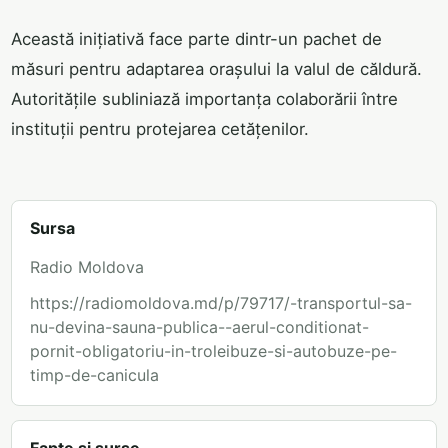
Această inițiativă face parte dintr-un pachet de
măsuri pentru adaptarea orașului la valul de căldură.
Autoritățile subliniază importanța colaborării între
instituții pentru protejarea cetățenilor.
Sursa
Radio Moldova
https://radiomoldova.md/p/79717/-transportul-sa-
nu-devina-sauna-publica--aerul-conditionat-
pornit-obligatoriu-in-troleibuze-si-autobuze-pe-
timp-de-canicula