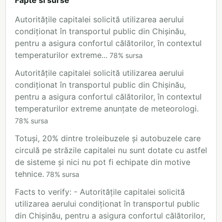
Fapte si surse
Autoritățile capitalei solicită utilizarea aerului
condiționat în transportul public din Chișinău,
pentru a asigura confortul călătorilor, în contextul
temperaturilor extreme...
78
%
sursa
Autoritățile capitalei solicită utilizarea aerului
condiționat în transportul public din Chișinău,
pentru a asigura confortul călătorilor, în contextul
temperaturilor extreme anunțate de meteorologi.
78
%
sursa
Totuși, 20% dintre troleibuzele și autobuzele care
circulă pe străzile capitalei nu sunt dotate cu astfel
de sisteme și nici nu pot fi echipate din motive
tehnice.
78
%
sursa
Facts to verify: - Autoritățile capitalei solicită
utilizarea aerului condiționat în transportul public
din Chișinău, pentru a asigura confortul călătorilor,