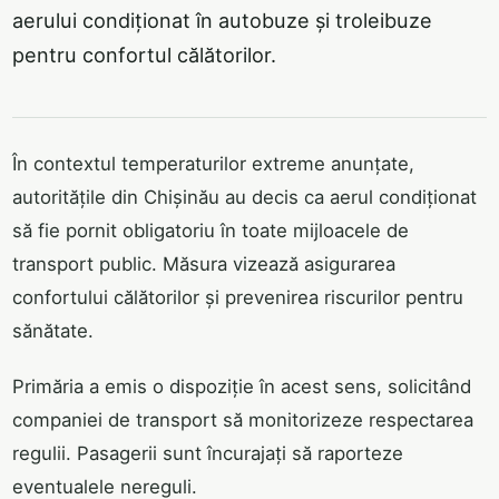
aerului condiționat în autobuze și troleibuze
pentru confortul călătorilor.
În contextul temperaturilor extreme anunțate,
autoritățile din Chișinău au decis ca aerul condiționat
să fie pornit obligatoriu în toate mijloacele de
transport public. Măsura vizează asigurarea
confortului călătorilor și prevenirea riscurilor pentru
sănătate.
Primăria a emis o dispoziție în acest sens, solicitând
companiei de transport să monitorizeze respectarea
regulii. Pasagerii sunt încurajați să raporteze
eventualele nereguli.