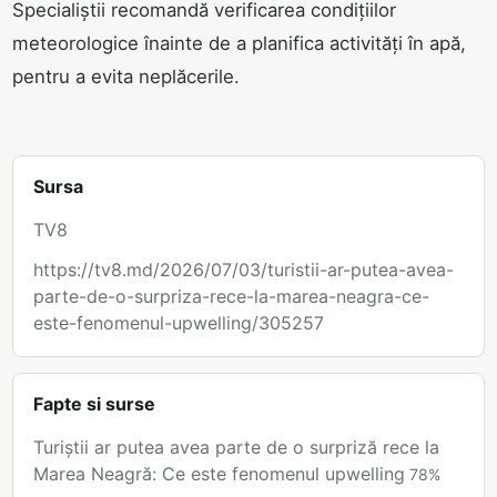
Specialiștii recomandă verificarea condițiilor
meteorologice înainte de a planifica activități în apă,
pentru a evita neplăcerile.
Sursa
TV8
https://tv8.md/2026/07/03/turistii-ar-putea-avea-
parte-de-o-surpriza-rece-la-marea-neagra-ce-
este-fenomenul-upwelling/305257
Fapte si surse
Turiștii ar putea avea parte de o surpriză rece la
Marea Neagră: Ce este fenomenul upwelling
78
%