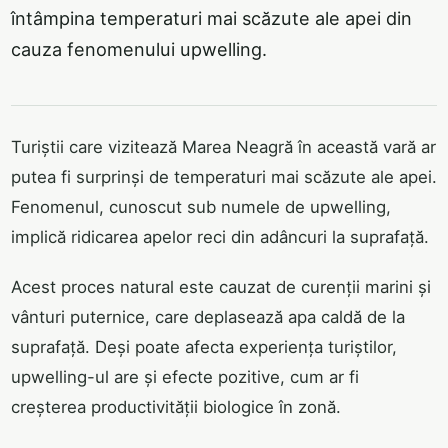
întâmpina temperaturi mai scăzute ale apei din
cauza fenomenului upwelling.
Turiștii care vizitează Marea Neagră în această vară ar
putea fi surprinși de temperaturi mai scăzute ale apei.
Fenomenul, cunoscut sub numele de upwelling,
implică ridicarea apelor reci din adâncuri la suprafață.
Acest proces natural este cauzat de curenții marini și
vânturi puternice, care deplasează apa caldă de la
suprafață. Deși poate afecta experiența turiștilor,
upwelling-ul are și efecte pozitive, cum ar fi
creșterea productivității biologice în zonă.