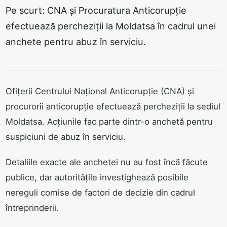
Pe scurt: CNA și Procuratura Anticorupție
efectuează percheziții la Moldatsa în cadrul unei
anchete pentru abuz în serviciu.
Ofițerii Centrului Național Anticorupție (CNA) și
procurorii anticorupție efectuează percheziții la sediul
Moldatsa. Acțiunile fac parte dintr-o anchetă pentru
suspiciuni de abuz în serviciu.
Detaliile exacte ale anchetei nu au fost încă făcute
publice, dar autoritățile investighează posibile
nereguli comise de factori de decizie din cadrul
întreprinderii.