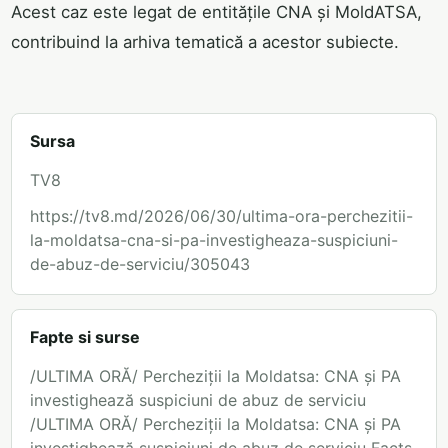
Acest caz este legat de entitățile CNA și MoldATSA,
contribuind la arhiva tematică a acestor subiecte.
Sursa
TV8
https://tv8.md/2026/06/30/ultima-ora-perchezitii-
la-moldatsa-cna-si-pa-investigheaza-suspiciuni-
de-abuz-de-serviciu/305043
Fapte si surse
/ULTIMA ORĂ/ Percheziții la Moldatsa: CNA și PA
investighează suspiciuni de abuz de serviciu
/ULTIMA ORĂ/ Percheziții la Moldatsa: CNA și PA