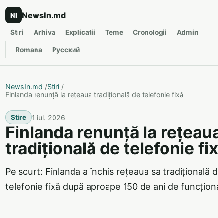
NewsIn.md
NI
Stiri
Arhiva
Explicatii
Teme
Cronologii
Admin
Romana
Русский
NewsIn.md
/
Stiri
/
Finlanda renunță la rețeaua tradițională de telefonie fixă
1 iul. 2026
Stire
Finlanda renunță la rețeau
tradițională de telefonie fi
Pe scurt: Finlanda a închis rețeaua sa tradițională 
telefonie fixă după aproape 150 de ani de funcțion