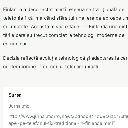
Finlanda a deconectat marți rețeaua sa tradițională de
telefonie fixă, marcând sfârșitul unei ere de aproape u
și jumătate. Această mișcare face din Finlanda una dint
țările care au trecut complet la tehnologii moderne de
comunicare.
Decizia reflectă evoluția tehnologică și adaptarea la cer
contemporane în domeniul telecomunicațiilor.
Sursa
Jurnal.md
http://www.jurnal.md/ro/news/bdadc944dd9c6ac4/ulti
apel-pe-telefonul-fix-traditional-in-finlanda.html?