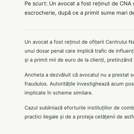
Pe scurt: Un avocat a fost reținut de CNA și
escrocherie, după ce a primit sume mari de
Un avocat a fost reținut de ofițerii Centrului N
unui dosar penal care implică trafic de influenț
și a primit mii de euro de la clienți, pretinzând
Ancheta a dezvăluit că avocatul nu a prestat se
fraudulos. Autoritățile investighează acum posi
implicate în scheme similare.
Cazul subliniază eforturile instituțiilor de com
practici ilegale și de a proteja cetățenii de ast