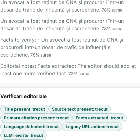
Un avocat a fost reținut de CNA și procurorii într-un
dosar de trafic de influență și escrocherie.
78
%
sursa
Un avocat a fost reținut de CNA și procurorii într-un
dosar de trafic de influență și escrocherie.
78
%
sursa
Facts to verify: - Un avocat a fost reținut de CNA și
procurorii într-un dosar de trafic de influență și
escrocherie.
78
%
sursa
Editorial notes: Facts extracted: The editor should add at
least one more verified fact.
78
%
sursa
Verificari editoriale
Title present
:
trecut
Source text present
:
trecut
Primary citation present
:
trecut
Facts extracted
:
trecut
Language detected
:
trecut
Legacy URL action
:
trecut
LLM rewrite
:
trecut