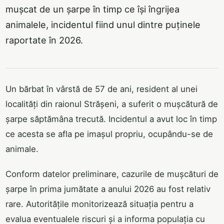
mușcat de un șarpe în timp ce își îngrijea
animalele, incidentul fiind unul dintre puținele
raportate în 2026.
Un bărbat în vârstă de 57 de ani, resident al unei
localități din raionul Strășeni, a suferit o mușcătură de
șarpe săptămâna trecută. Incidentul a avut loc în timp
ce acesta se afla pe imașul propriu, ocupându-se de
animale.
Conform datelor preliminare, cazurile de mușcături de
șarpe în prima jumătate a anului 2026 au fost relativ
rare. Autoritățile monitorizează situația pentru a
evalua eventualele riscuri și a informa populația cu