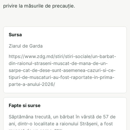
privire la măsurile de precauție.
Sursa
Ziarul de Garda
https://www.zdg.md/stiri/stiri-sociale/un-barbat-
din-raionul-straseni-muscat-de-mana-de-un-
sarpe-cat-de-dese-sunt-asemenea-cazuri-si-ce-
tipuri-de-muscaturi-au-fost-raportate-in-prima-
parte-a-anului-2026/
Fapte si surse
Săptămâna trecută, un bărbat în vârstă de 57 de
ani, dintr-o localitate a raionului Strășeni, a fost