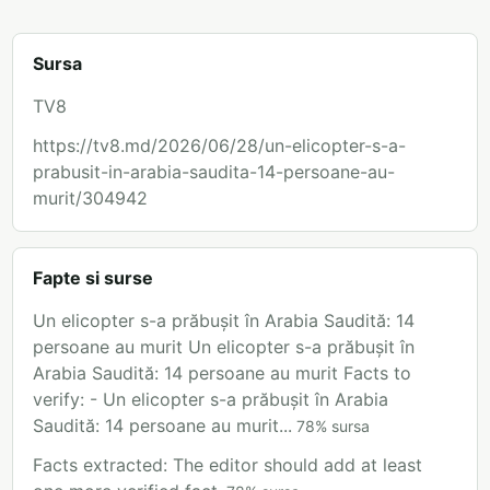
Sursa
TV8
https://tv8.md/2026/06/28/un-elicopter-s-a-
prabusit-in-arabia-saudita-14-persoane-au-
murit/304942
Fapte si surse
Un elicopter s-a prăbușit în Arabia Saudită: 14
persoane au murit Un elicopter s-a prăbușit în
Arabia Saudită: 14 persoane au murit Facts to
verify: - Un elicopter s-a prăbușit în Arabia
Saudită: 14 persoane au murit...
78
%
sursa
Facts extracted: The editor should add at least