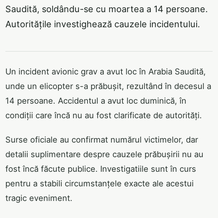
Saudită, soldându-se cu moartea a 14 persoane.
Autoritățile investighează cauzele incidentului.
Un incident avionic grav a avut loc în Arabia Saudită,
unde un elicopter s-a prăbușit, rezultând în decesul a
14 persoane. Accidentul a avut loc duminică, în
condiții care încă nu au fost clarificate de autorități.
Surse oficiale au confirmat numărul victimelor, dar
detalii suplimentare despre cauzele prăbușirii nu au
fost încă făcute publice. Investigatiile sunt în curs
pentru a stabili circumstanțele exacte ale acestui
tragic eveniment.