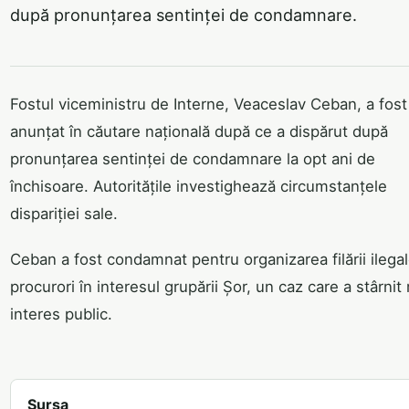
după pronunțarea sentinței de condamnare.
Fostul viceministru de Interne, Veaceslav Ceban, a fost
anunțat în căutare națională după ce a dispărut după
pronunțarea sentinței de condamnare la opt ani de
închisoare. Autoritățile investighează circumstanțele
dispariției sale.
Ceban a fost condamnat pentru organizarea filării ilegal
procurori în interesul grupării Șor, un caz care a stârnit
interes public.
Sursa