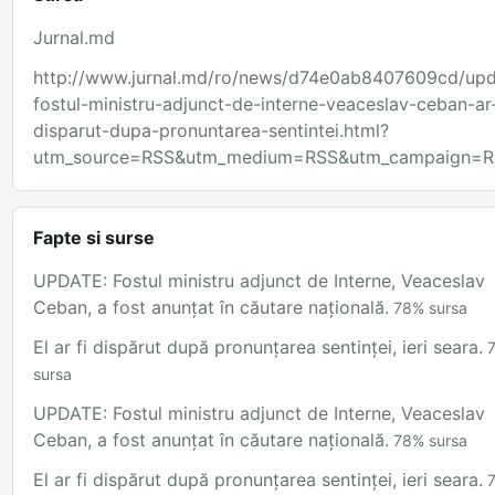
Jurnal.md
http://www.jurnal.md/ro/news/d74e0ab8407609cd/upd
fostul-ministru-adjunct-de-interne-veaceslav-ceban-ar-
disparut-dupa-pronuntarea-sentintei.html?
utm_source=RSS&utm_medium=RSS&utm_campaign=R
Fapte si surse
UPDATE: Fostul ministru adjunct de Interne, Veaceslav
Ceban, a fost anunțat în căutare națională.
78
%
sursa
El ar fi dispărut după pronunțarea sentinței, ieri seara.
sursa
UPDATE: Fostul ministru adjunct de Interne, Veaceslav
Ceban, a fost anunțat în căutare națională.
78
%
sursa
El ar fi dispărut după pronunțarea sentinței, ieri seara.