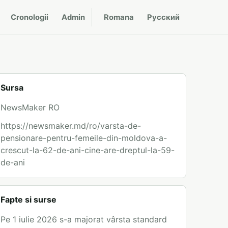
Cronologii
Admin
Romana
Русский
Sursa
NewsMaker RO
https://newsmaker.md/ro/varsta-de-
pensionare-pentru-femeile-din-moldova-a-
crescut-la-62-de-ani-cine-are-dreptul-la-59-
de-ani
Fapte si surse
Pe 1 iulie 2026 s-a majorat vârsta standard