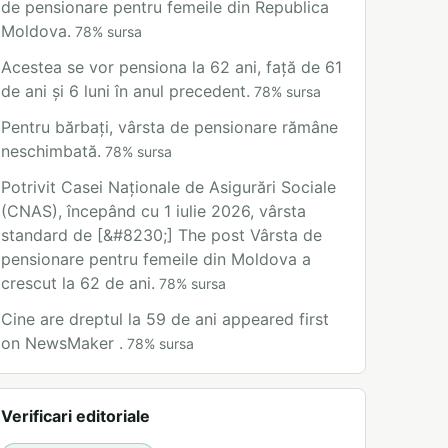
de pensionare pentru femeile din Republica
Moldova.
78
%
sursa
Acestea se vor pensiona la 62 ani, față de 61
de ani și 6 luni în anul precedent.
78
%
sursa
Pentru bărbați, vârsta de pensionare rămâne
neschimbată.
78
%
sursa
Potrivit Casei Naționale de Asigurări Sociale
(CNAS), începând cu 1 iulie 2026, vârsta
standard de [&#8230;] The post Vârsta de
pensionare pentru femeile din Moldova a
crescut la 62 de ani.
78
%
sursa
Cine are dreptul la 59 de ani appeared first
on NewsMaker .
78
%
sursa
Verificari editoriale