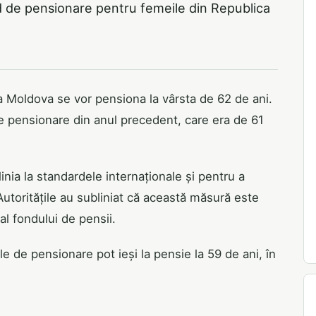
rd de pensionare pentru femeile din Republica
a Moldova se vor pensiona la vârsta de 62 de ani.
de pensionare din anul precedent, care era de 61
nia la standardele internaționale și pentru a
Autoritățile au subliniat că această măsură este
al fondului de pensii.
e de pensionare pot ieși la pensie la 59 de ani, în