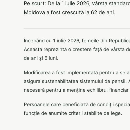
Pe scurt: De la 1 iulie 2026, vârsta standa
Moldova a fost crescută la 62 de ani.
Începând cu 1 iulie 2026, femeile din Republic
Aceasta reprezintă o creștere față de vârsta 
de ani și 6 luni.
Modificarea a fost implementată pentru a se ali
asigura sustenabilitatea sistemului de pensii. 
necesară pentru a menține echilibrul financiar 
Persoanele care beneficiază de condiții special
funcție de anumite criterii stabilite de lege.