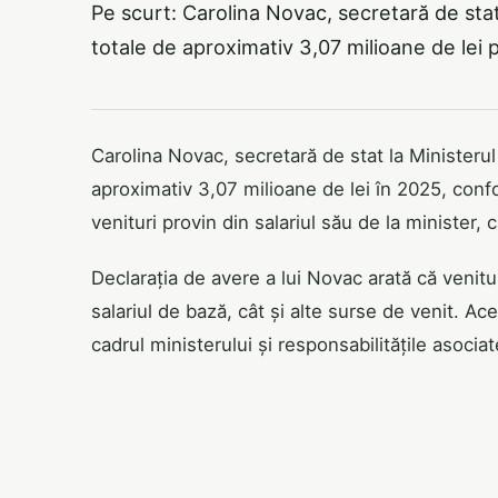
Pe scurt: Carolina Novac, secretară de stat 
totale de aproximativ 3,07 milioane de lei 
Carolina Novac, secretară de stat la Ministerul 
aproximativ 3,07 milioane de lei în 2025, conf
venituri provin din salariul său de la minister, 
Declarația de avere a lui Novac arată că venitur
salariul de bază, cât și alte surse de venit. Ac
cadrul ministerului și responsabilitățile asociat