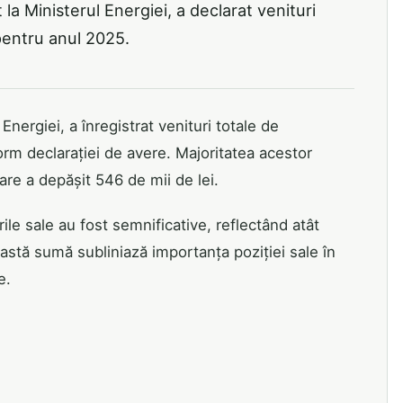
la Ministerul Energiei, a declarat venituri
pentru anul 2025.
Energiei, a înregistrat venituri totale de
orm declarației de avere. Majoritatea acestor
care a depășit 546 de mii de lei.
ile sale au fost semnificative, reflectând atât
eastă sumă subliniază importanța poziției sale în
e.