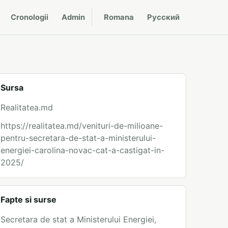
Cronologii
Admin
Romana
Русский
Sursa
Realitatea.md
https://realitatea.md/venituri-de-milioane-
pentru-secretara-de-stat-a-ministerului-
energiei-carolina-novac-cat-a-castigat-in-
2025/
Fapte si surse
Secretara de stat a Ministerului Energiei,