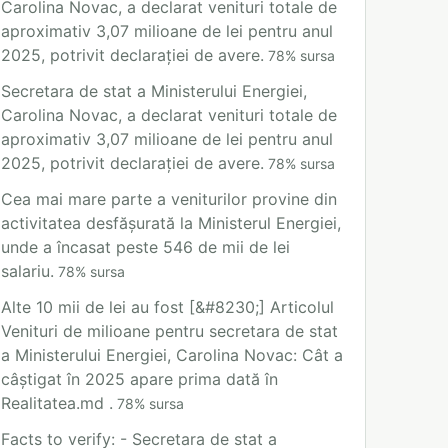
Carolina Novac, a declarat venituri totale de
aproximativ 3,07 milioane de lei pentru anul
2025, potrivit declarației de avere.
78
%
sursa
Secretara de stat a Ministerului Energiei,
Carolina Novac, a declarat venituri totale de
aproximativ 3,07 milioane de lei pentru anul
2025, potrivit declarației de avere.
78
%
sursa
Cea mai mare parte a veniturilor provine din
activitatea desfășurată la Ministerul Energiei,
unde a încasat peste 546 de mii de lei
salariu.
78
%
sursa
Alte 10 mii de lei au fost [&#8230;] Articolul
Venituri de milioane pentru secretara de stat
a Ministerului Energiei, Carolina Novac: Cât a
câștigat în 2025 apare prima dată în
Realitatea.md .
78
%
sursa
Facts to verify: - Secretara de stat a