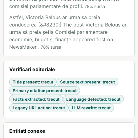
comisiei parlamentare de profil.
78
%
sursa
Astfel, Victoria Belous ar urma să preia
conducerea [&#8230;] The post Victoria Belous ar
urma să preia șefia Comisiei parlamentare
economie, buget și finanțe appeared first on
NewsMaker .
78
%
sursa
Verificari editoriale
Title present
:
trecut
Source text present
:
trecut
Primary citation present
:
trecut
Facts extracted
:
trecut
Language detected
:
trecut
Legacy URL action
:
trecut
LLM rewrite
:
trecut
Entitati conexe