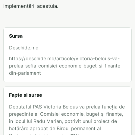
implementării acestuia.
Sursa
Deschide.md
https://deschide.md/articole/victoria-belous-va-
prelua-sefia-comisiei-economie-buget-si-finante-
din-parlament
Fapte si surse
Deputatul PAS Victoria Belous va prelua funcția de
președinte al Comisiei economie, buget și finanțe,
în locul lui Radu Marian, potrivit unui proiect de
hotărâre aprobat de Biroul permanent al