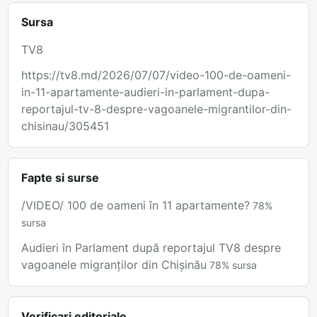
Sursa
TV8
https://tv8.md/2026/07/07/video-100-de-oameni-
in-11-apartamente-audieri-in-parlament-dupa-
reportajul-tv-8-despre-vagoanele-migrantilor-din-
chisinau/305451
Fapte si surse
/VIDEO/ 100 de oameni în 11 apartamente?
78
%
sursa
Audieri în Parlament după reportajul TV8 despre
vagoanele migranților din Chișinău
78
%
sursa
Verificari editoriale