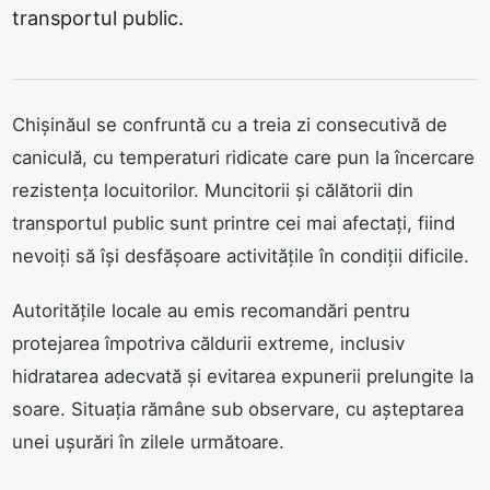
transportul public.
Chișinăul se confruntă cu a treia zi consecutivă de
caniculă, cu temperaturi ridicate care pun la încercare
rezistența locuitorilor. Muncitorii și călătorii din
transportul public sunt printre cei mai afectați, fiind
nevoiți să își desfășoare activitățile în condiții dificile.
Autoritățile locale au emis recomandări pentru
protejarea împotriva căldurii extreme, inclusiv
hidratarea adecvată și evitarea expunerii prelungite la
soare. Situația rămâne sub observare, cu așteptarea
unei ușurări în zilele următoare.