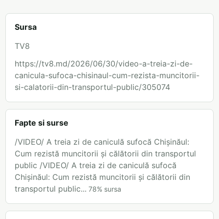
Sursa
TV8
https://tv8.md/2026/06/30/video-a-treia-zi-de-
canicula-sufoca-chisinaul-cum-rezista-muncitorii-
si-calatorii-din-transportul-public/305074
Fapte si surse
/VIDEO/ A treia zi de caniculă sufocă Chișinăul:
Cum rezistă muncitorii și călătorii din transportul
public /VIDEO/ A treia zi de caniculă sufocă
Chișinăul: Cum rezistă muncitorii și călătorii din
transportul public...
78
%
sursa