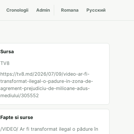
Cronologii
Admin
Romana
Русский
Sursa
TV8
https://tv8.md/2026/07/09/video-ar-fi-
transformat-ilegal-o-padure-in-zona-de-
agrement-prejudiciu-de-milioane-adus-
mediului/305552
Fapte si surse
/VIDEO/ Ar fi transformat ilegal o pădure în