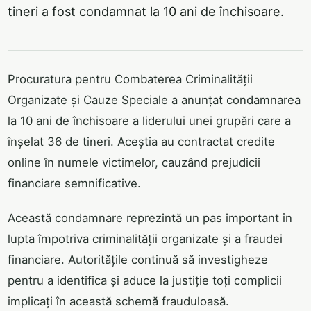
tineri a fost condamnat la 10 ani de închisoare.
Procuratura pentru Combaterea Criminalității
Organizate și Cauze Speciale a anunțat condamnarea
la 10 ani de închisoare a liderului unei grupări care a
înșelat 36 de tineri. Aceștia au contractat credite
online în numele victimelor, cauzând prejudicii
financiare semnificative.
Această condamnare reprezintă un pas important în
lupta împotriva criminalității organizate și a fraudei
financiare. Autoritățile continuă să investigheze
pentru a identifica și aduce la justiție toți complicii
implicați în această schemă frauduloasă.