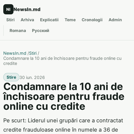
NewsIn.md
NI
Stiri
Arhiva
Explicatii
Teme
Cronologii
Admin
Romana
Русский
NewsIn.md
/
Stiri
/
Condamnare la 10 ani de închisoare pentru fraude online cu
credite
30 iun. 2026
Stire
Condamnare la 10 ani de
închisoare pentru fraude
online cu credite
Pe scurt: Liderul unei grupări care a contractat
credite frauduloase online în numele a 36 de