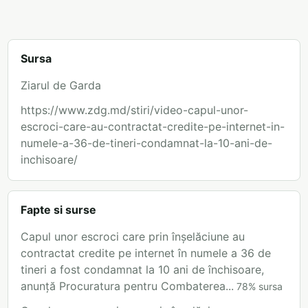
Sursa
Ziarul de Garda
https://www.zdg.md/stiri/video-capul-unor-
escroci-care-au-contractat-credite-pe-internet-in-
numele-a-36-de-tineri-condamnat-la-10-ani-de-
inchisoare/
Fapte si surse
Capul unor escroci care prin înșelăciune au
contractat credite pe internet în numele a 36 de
tineri a fost condamnat la 10 ani de închisoare,
anunță Procuratura pentru Combaterea...
78
%
sursa