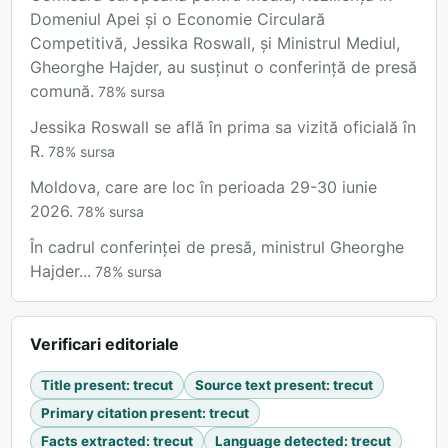
Domeniul Apei și o Economie Circulară
Competitivă, Jessika Roswall, și Ministrul Mediul,
Gheorghe Hajder, au susținut o conferință de presă
comună.
78
%
sursa
Jessika Roswall se află în prima sa vizită oficială în
R.
78
%
sursa
Moldova, care are loc în perioada 29-30 iunie
2026.
78
%
sursa
În cadrul conferinței de presă, ministrul Gheorghe
Hajder...
78
%
sursa
Verificari editoriale
Title present
:
trecut
Source text present
:
trecut
Primary citation present
:
trecut
Facts extracted
:
trecut
Language detected
:
trecut