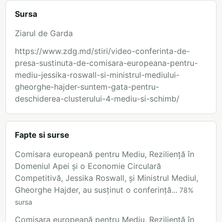
Sursa
Ziarul de Garda
https://www.zdg.md/stiri/video-conferinta-de-
presa-sustinuta-de-comisara-europeana-pentru-
mediu-jessika-roswall-si-ministrul-mediului-
gheorghe-hajder-suntem-gata-pentru-
deschiderea-clusterului-4-mediu-si-schimb/
Fapte si surse
Comisara europeană pentru Mediu, Reziliență în
Domeniul Apei și o Economie Circulară
Competitivă, Jessika Roswall, și Ministrul Mediul,
Gheorghe Hajder, au susținut o conferință...
78
%
sursa
Comisara europeană pentru Mediu, Reziliență în