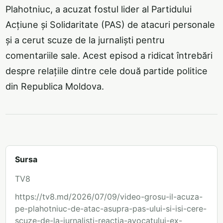
Plahotniuc, a acuzat fostul lider al Partidului
Acțiune și Solidaritate (PAS) de atacuri personale
și a cerut scuze de la jurnaliști pentru
comentariile sale. Acest episod a ridicat întrebări
despre relațiile dintre cele două partide politice
din Republica Moldova.
Sursa
TV8
https://tv8.md/2026/07/09/video-grosu-il-acuza-
pe-plahotniuc-de-atac-asupra-pas-ului-si-isi-cere-
scuze-de-la-jurnalisti-reactia-avocatului-ex-